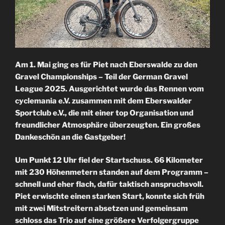
Am 1. Mai ging es für Piet nach Eberswalde zu den
Gravel Championships – Teil der German Gravel
League 2025. Ausgerichtet wurde das Rennen vom
cyclemania e.V. zusammen mit dem Eberswalder
Sportclub e.V., die mit einer top Organisation und
freundlicher Atmosphäre überzeugten. Ein großes
Dankeschön an die Gastgeber!
Um Punkt 12 Uhr fiel der Startschuss. 66 Kilometer
mit 230 Höhenmetern standen auf dem Programm –
schnell und eher flach, dafür taktisch anspruchsvoll.
Piet erwischte einen starken Start, konnte sich früh
mit zwei Mitstreitern absetzen und gemeinsam
schloss das Trio auf eine größere Verfolgergruppe