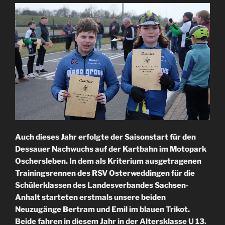
Auch dieses Jahr erfolgte der Saisonstart für den
Dessauer Nachwuchs auf der Kartbahn im Motopark
Oschersleben. In dem als Kriterium ausgetragenen
Trainingsrennen des RSV Osterweddingen für die
Schülerklassen des Landesverbandes Sachsen-
Anhalt starteten erstmals unsere beiden
Neuzugänge Bertram und Emil im blauen Trikot.
Beide fahren in diesem Jahr in der Altersklasse U 13.