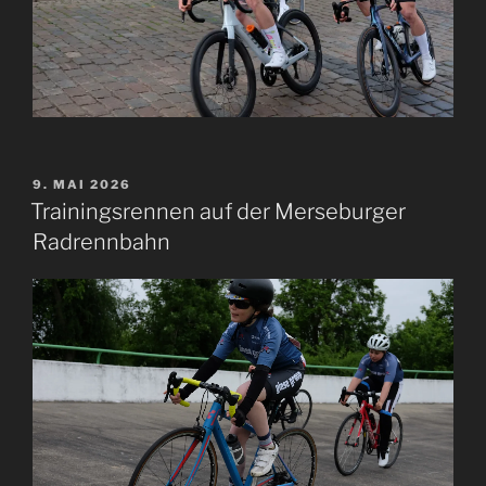
VERÖFFENTLICHT
9. MAI 2026
AM
Trainingsrennen auf der Merseburger
Radrennbahn