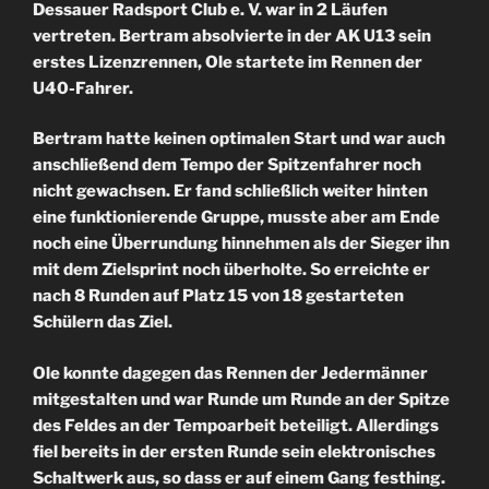
Dessauer Radsport Club e. V. war in 2 Läufen
vertreten. Bertram absolvierte in der AK U13 sein
erstes Lizenzrennen, Ole startete im Rennen der
U40-Fahrer.
Bertram hatte keinen optimalen Start und war auch
anschließend dem Tempo der Spitzenfahrer noch
nicht gewachsen. Er fand schließlich weiter hinten
eine funktionierende Gruppe, musste aber am Ende
noch eine Überrundung hinnehmen als der Sieger ihn
mit dem Zielsprint noch überholte. So erreichte er
nach 8 Runden auf Platz 15 von 18 gestarteten
Schülern das Ziel.
Ole konnte dagegen das Rennen der Jedermänner
mitgestalten und war Runde um Runde an der Spitze
des Feldes an der Tempoarbeit beteiligt. Allerdings
fiel bereits in der ersten Runde sein elektronisches
Schaltwerk aus, so dass er auf einem Gang festhing.