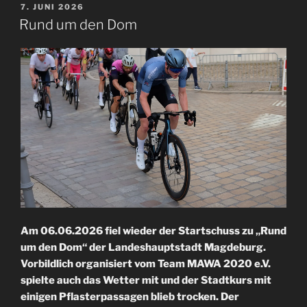
VERÖFFENTLICHT
7. JUNI 2026
AM
Rund um den Dom
Am 06.06.2026 fiel wieder der Startschuss zu „Rund
um den Dom“ der Landeshauptstadt Magdeburg.
Vorbildlich organisiert vom Team MAWA 2020 e.V.
spielte auch das Wetter mit und der Stadtkurs mit
einigen Pflasterpassagen blieb trocken. Der