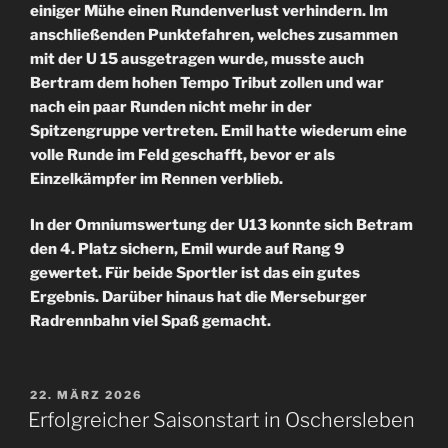
einiger Mühe einen Rundenverlust verhindern. Im
anschließenden Punktefahren, welches zusammen
mit der U 15 ausgetragen wurde, musste auch
Bertram dem hohen Tempo Tribut zollen und war
nach ein paar Runden nicht mehr in der
Spitzengruppe vertreten. Emil hatte wiederum eine
volle Runde im Feld geschafft, bevor er als
Einzelkämpfer im Rennen verblieb.
In der Omniumswertung der U13 konnte sich Betram
den 4. Platz sichern, Emil wurde auf Rang 9
gewertet. Für beide Sportler ist das ein gutes
Ergebnis. Darüber hinaus hat die Merseburger
Radrennbahn viel Spaß gemacht.
VERÖFFENTLICHT
22. MÄRZ 2026
AM
Erfolgreicher Saisonstart in Oschersleben