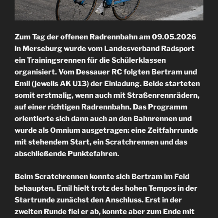
Zum Tag der offenen Radrennbahn am 09.05.2026
in Merseburg wurde vom Landesverband Radsport
ein Trainingsrennen für die Schülerklassen
organisiert. Vom Dessauer RC folgten Bertram und
Emil (jeweils AK U13) der Einladung. Beide starteten
somit erstmalig, wenn auch mit Straßenrennrädern,
auf einer richtigen Radrennbahn. Das Programm
orientierte sich dann auch an den Bahnrennen und
wurde als Omnium ausgetragen: eine Zeitfahrrunde
mit stehendem Start, ein Scratchrennen und das
abschließende Punktefahren.
Beim Scratchrennen konnte sich Bertram im Feld
behaupten. Emil hielt trotz des hohen Tempos in der
Startrunde zunächst den Anschluss. Erst in der
zweiten Runde fiel er ab, konnte aber zum Ende mit