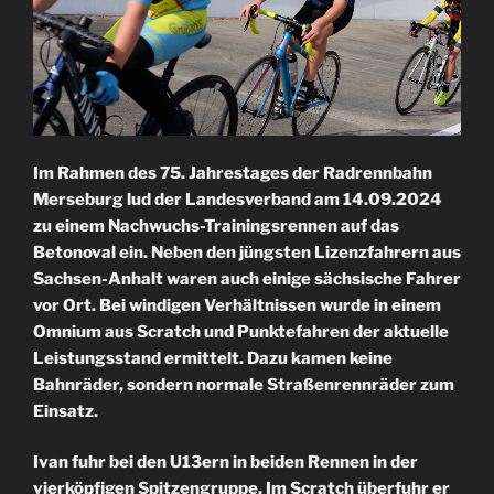
Im Rahmen des 75. Jahrestages der Radrennbahn
Merseburg lud der Landesverband am 14.09.2024
zu einem Nachwuchs-Trainingsrennen auf das
Betonoval ein. Neben den jüngsten Lizenzfahrern aus
Sachsen-Anhalt waren auch einige sächsische Fahrer
vor Ort. Bei windigen Verhältnissen wurde in einem
Omnium aus Scratch und Punktefahren der aktuelle
Leistungsstand ermittelt. Dazu kamen keine
Bahnräder, sondern normale Straßenrennräder zum
Einsatz.
Ivan fuhr bei den U13ern in beiden Rennen in der
vierköpfigen Spitzengruppe. Im Scratch überfuhr er