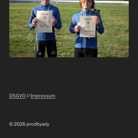
DSGVO
//
Impressum
© 2026 prodbywly