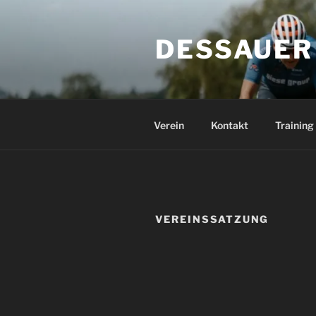
Zum
Inhalt
DESSAUER
springen
Verein
Kontakt
Training
VEREINSSATZUNG