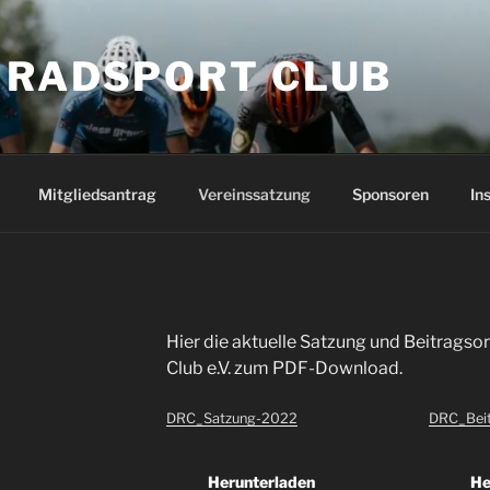
 RADSPORT CLUB
Mitgliedsantrag
Vereinssatzung
Sponsoren
In
Hier die aktuelle Satzung und Beitrags
Club e.V. zum PDF-Download.
DRC_Satzung-2022
DRC_Bei
Herunterladen
He