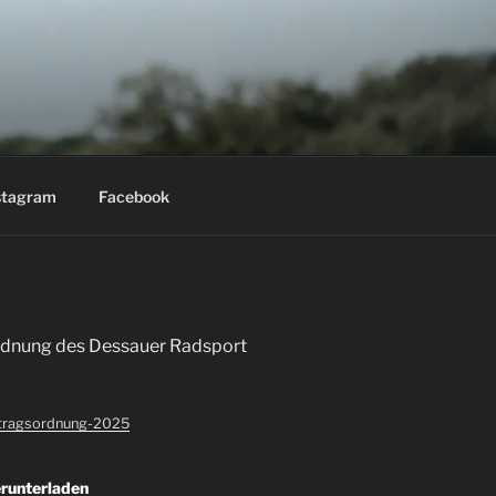
stagram
Facebook
ordnung des Dessauer Radsport
tragsordnung-2025
runterladen