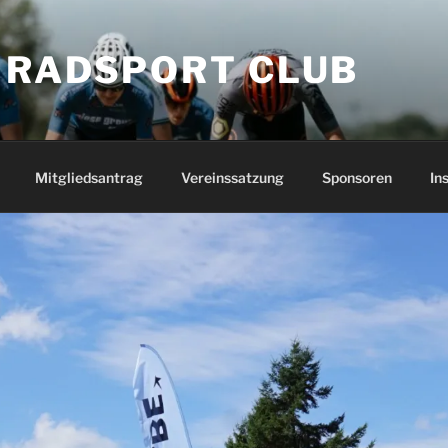
 RADSPORT CLUB
Mitgliedsantrag
Vereinssatzung
Sponsoren
In