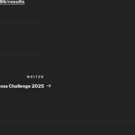
86/results
WEITER
Nächster
Beitrag
oss Challenge 2025