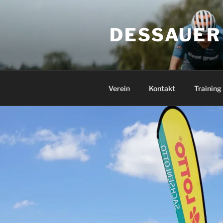
Zum
Inhalt
DESSAUER
springen
Verein
Kontakt
Training