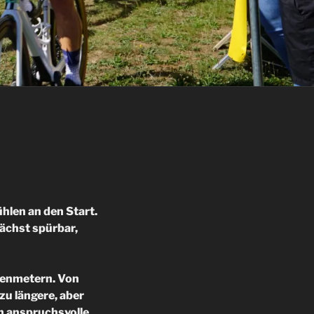
hlen an den Start.
ächst spürbar,
öhenmetern. Von
zu längere, aber
h anspruchsvolle