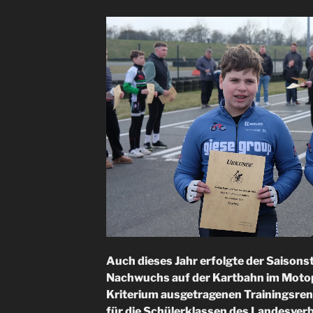
Auch dieses Jahr erfolgte der Saisons
Nachwuchs auf der Kartbahn im Motop
Kriterium ausgetragenen Trainingsre
für die Schülerklassen des Landesve