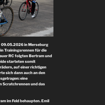
 09.05.2026 in Merseburg
n Trainingsrennen für die
auer RC folgten Bertram und
eide starteten somit
ädern, auf einer richtigen
te sich dann auch an den
getragen: eine
in Scratchrennen und das
am im Feld behaupten. Emil