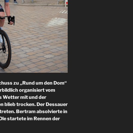
schuss zu „Rund um den Dom“
ildlich organisiert vom
 Wetter mit und der
n blieb trocken. Der Dessauer
treten. Bertram absolvierte in
Ole startete im Rennen der