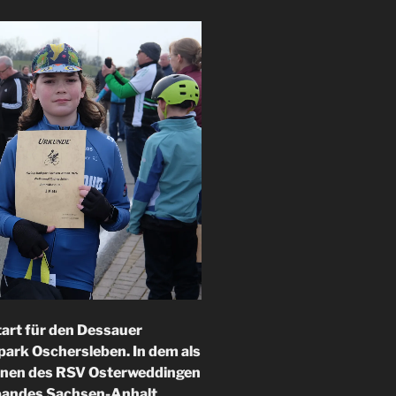
tart für den Dessauer
ark Oschersleben. In dem als
nnen des RSV Osterweddingen
rbandes Sachsen-Anhalt