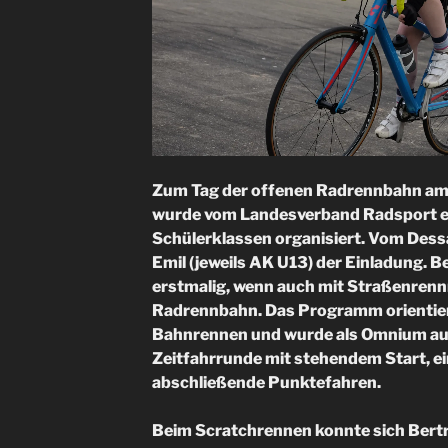
Zum Tag der offenen Radrennbahn am
wurde vom Landesverband Radsport ei
Schülerklassen organisiert. Vom Dess
Emil (jeweils AK U13) der Einladung. B
erstmalig, wenn auch mit Straßenrennr
Radrennbahn. Das Programm orientier
Bahnrennen und wurde als Omnium aus
Zeitfahrrunde mit stehendem Start, e
abschließende Punktefahren.
Beim Scratchrennen konnte sich Bertr