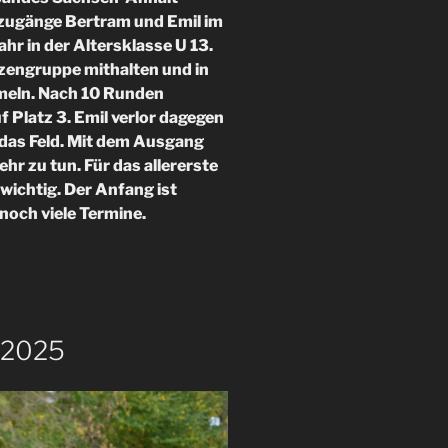
uzugänge Bertram und Emil im
ahr in der Altersklasse U 13.
tzengruppe mithalten und in
meln. Nach 10 Runden
uf Platz 3. Emil verlor dagegen
 das Feld. Mit dem Ausgang
hr zu tun. Für das allererste
wichtig. Der Anfang ist
och viele Termine.
 2025