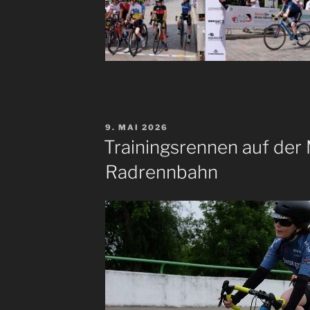
VERÖFFENTLICHT
9. MAI 2026
AM
Trainingsrennen auf der
Radrennbahn