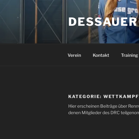
Zum
Inhalt
DESSAUER
springen
Verein
Kontakt
Training
KATEGORIE:
WETTKAMPF
Hier erscheinen Beiträge über Ren
denen Mitglieder des DRC teilgen