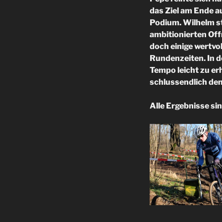
das Ziel am Ende a
Podium. Wilhelm st
ambitionierten Off
doch einige wertvo
Rundenzeiten. In d
Tempo leicht zu er
schlussendlich den
Alle Ergebnisse sin