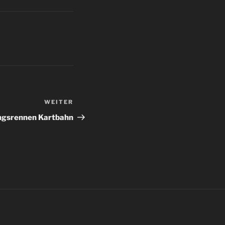
WEITER
Nächster
Beitrag
ingsrennen Kartbahn