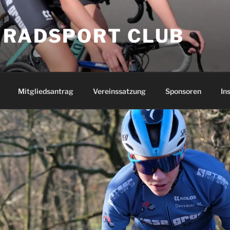
 RADSPORT CLUB
Mitgliedsantrag
Vereinssatzung
Sponsoren
In