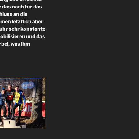
e das noch für das
hluss an die
men letztlich aber
fuhr sehr konstante
obilisieren und das
rbei, was ihm