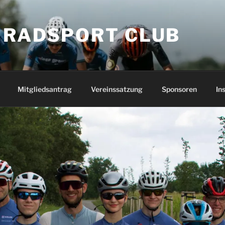
 RADSPORT CLUB
Mitgliedsantrag
Vereinssatzung
Sponsoren
In