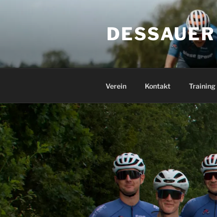
Zum
Inhalt
DESSAUER
springen
Verein
Kontakt
Training