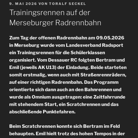
VERÖFFENTLICHT
9. MAI 2026
VON
TORALF SECKEL
AM
Trainingsrennen auf der
Merseburger Radrennbahn
Zum Tag der offenen Radrennbahn am 09.05.2026
in Merseburg wurde vom Landesverband Radsport
ein Trainingsrennen für die Schülerklassen
organisiert. Vom Dessauer RC folgten Bertram und
Emil (jeweils AK U13) der Einladung. Beide starteten
somit erstmalig, wenn auch mit Straßenrennrädern,
auf einer richtigen Radrennbahn. Das Programm
orientierte sich dann auch an den Bahnrennen und
wurde als Omnium ausgetragen: eine Zeitfahrrunde
mit stehendem Start, ein Scratchrennen und das
abschließende Punktefahren.
Beim Scratchrennen konnte sich Bertram im Feld
behaupten. Emil hielt trotz des hohen Tempos in der