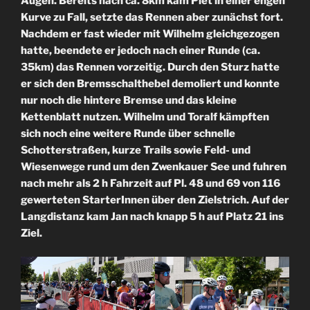
Augen. Bereits nach ca. 8km kam Piet in einer engen
Kurve zu Fall, setzte das Rennen aber zunächst fort.
Nachdem er fast wieder mit Wilhelm gleichgezogen
hatte, beendete er jedoch nach einer Runde (ca.
35km) das Rennen vorzeitig. Durch den Sturz hatte
er sich den Bremsschalthebel demoliert und konnte
nur noch die hintere Bremse und das kleine
Kettenblatt nutzen. Wilhelm und Toralf kämpften
sich noch eine weitere Runde über schnelle
Schotterstraßen, kurze Trails sowie Feld- und
Wiesenwege rund um den Zwenkauer See und fuhren
nach mehr als 2 h Fahrzeit auf Pl. 48 und 69 von 116
gewerteten StarterInnen über den Zielstrich. Auf der
Langdistanz kam Jan nach knapp 5 h auf Platz 21 ins
Ziel.