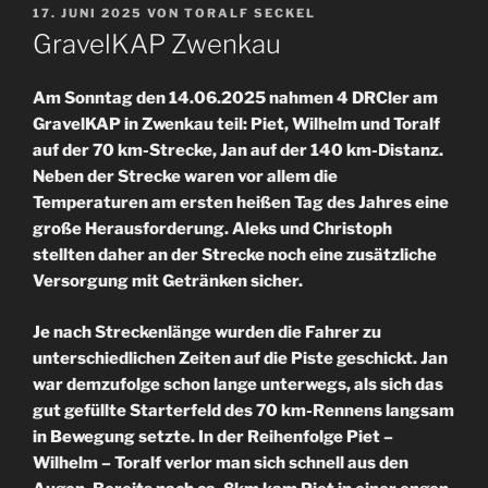
VERÖFFENTLICHT
17. JUNI 2025
VON
TORALF SECKEL
AM
GravelKAP Zwenkau
Am Sonntag den 14.06.2025 nahmen 4 DRCler am
GravelKAP in Zwenkau teil: Piet, Wilhelm und Toralf
auf der 70 km-Strecke, Jan auf der 140 km-Distanz.
Neben der Strecke waren vor allem die
Temperaturen am ersten heißen Tag des Jahres eine
große Herausforderung. Aleks und Christoph
stellten daher an der Strecke noch eine zusätzliche
Versorgung mit Getränken sicher.
Je nach Streckenlänge wurden die Fahrer zu
unterschiedlichen Zeiten auf die Piste geschickt. Jan
war demzufolge schon lange unterwegs, als sich das
gut gefüllte Starterfeld des 70 km-Rennens langsam
in Bewegung setzte. In der Reihenfolge Piet –
Wilhelm – Toralf verlor man sich schnell aus den