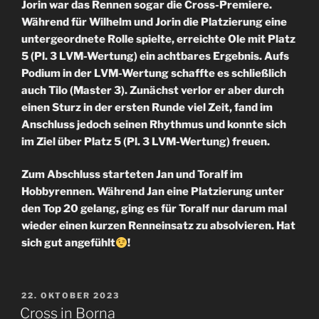
Jorin war das Rennen sogar die Cross-Premiere.
Während für Wilhelm und Jorin die Platzierung eine
untergeordnete Rolle spielte, erreichte Ole mit Platz
5 (Pl. 3 LVM-Wertung) ein achtbares Ergebnis. Aufs
Podium in der LVM-Wertung schaffte es schließlich
auch Tilo (Master 3). Zunächst verlor er aber durch
einen Sturz in der ersten Runde viel Zeit, fand im
Anschluss jedoch seinen Rhythmus und konnte sich
im Ziel über Platz 5 (Pl. 3 LVM-Wertung) freuen.
Zum Abschluss starteten Jan und Toralf im
Hobbyrennen. Während Jan eine Platzierung unter
den Top 20 gelang, ging es für Toralf nur darum mal
wieder einen kurzen Renneinsatz zu absolvieren. Hat
sich gut angefühlt
!
VERÖFFENTLICHT
22. OKTOBER 2023
AM
Cross in Borna