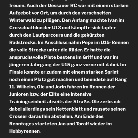
freuen. Auch der Dessauer RC war mit einem starken
Aufgebot vor Ort, um durch den verschneiten
Winterwald zu pflügen. Den Anfang machte Ivan im
Crossduathlon der U13 und kämpfte sich tapfer
durch den Laufparcours und die gekürzten
Radstrecke. Im Anschluss nahm Pepe im U15-Rennen
die volle Strecke unter die Räder. Er hatte die
anspruchsvolle Piste bestens im Griff und war im
jüngeren Jahrgang der U15 ganz vorne mit dabei. Im
Finale konnte er zudem mit einem starken Sprint
noch einen Platz gut machen und beendete auf Rang
11. Wilhelm, Ole und Jorin fuhren im Rennen der
Junioren bzw. der Elite eine intensive
Trainingseinheit abseits der Straße. Ole zerbrach
dabei allerdings sein Kettenblatt und musste seinen
Crosser daraufhin abstellen. Am Ende des
Renntages starteten Jan und Toralf wieder im
Hobbyrennen
.