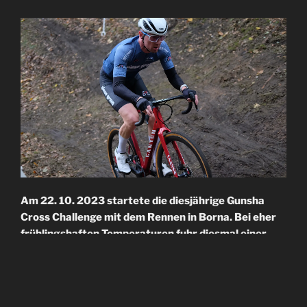
Am 22. 10. 2023 startete die diesjährige Gunsha
Cross Challenge mit dem Rennen in Borna. Bei eher
frühlingshaften Temperaturen fuhr diesmal einer
unserer mittleren Jahrgänge im blauen Trikot des
Dessauer RC. Für Christoph war es das erste
Querfeldeinrennen. Im großen Feld der keineswegs
langsamen Hobbyfahrer ging es also nicht um