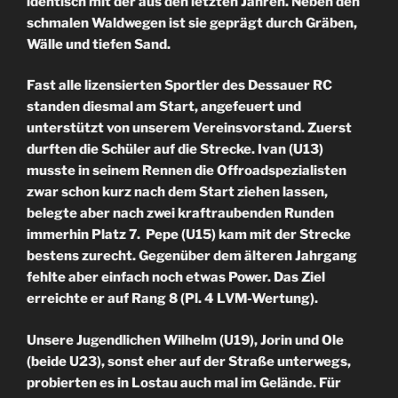
identisch mit der aus den letzten Jahren. Neben den
schmalen Waldwegen ist sie geprägt durch Gräben,
Wälle und tiefen Sand.
Fast alle lizensierten Sportler des Dessauer RC
standen diesmal am Start, angefeuert und
unterstützt von unserem Vereinsvorstand. Zuerst
durften die Schüler auf die Strecke. Ivan (U13)
musste in seinem Rennen die Offroadspezialisten
zwar schon kurz nach dem Start ziehen lassen,
belegte aber nach zwei kraftraubenden Runden
immerhin Platz 7. Pepe (U15) kam mit der Strecke
bestens zurecht. Gegenüber dem älteren Jahrgang
fehlte aber einfach noch etwas Power. Das Ziel
erreichte er auf Rang 8 (Pl. 4 LVM-Wertung).
Unsere Jugendlichen Wilhelm (U19), Jorin und Ole
(beide U23), sonst eher auf der Straße unterwegs,
probierten es in Lostau auch mal im Gelände. Für