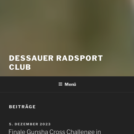
DESSAUER RADSPORT
CLUB
Menü
BEITRÄGE
VERÖFFENTLICHT
5. DEZEMBER 2023
AM
Finale Gunsha Cross Challenge in