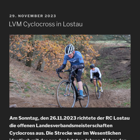
VERÖFFENTLICHT
29. NOVEMBER 2023
AM
LVM Cyclocross in Lostau
Am Sonntag, den 26.11.2023 richtete der RC Lostau
die offenen Landesverbandsmeisterschaften
Cyclocross aus. Die Strecke war im Wesentlichen